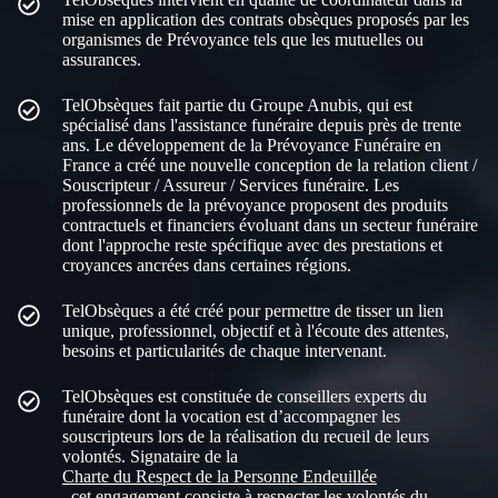
mise en application des contrats obsèques proposés par les
organismes de Prévoyance tels que les mutuelles ou
assurances.​
TelObsèques fait partie du Groupe Anubis, qui est
spécialisé dans l'assistance funéraire depuis près de trente
ans. Le développement de la Prévoyance Funéraire en
France a créé une nouvelle conception de la relation client /
Souscripteur / Assureur / Services funéraire. Les
professionnels de la prévoyance proposent des produits
contractuels et financiers évoluant dans un secteur funéraire
dont l'approche reste spécifique avec des prestations et
croyances ancrées dans certaines régions.
TelObsèques a été créé pour permettre de tisser un lien
unique, professionnel, objectif et à l'écoute des attentes,
besoins et particularités de chaque intervenant.
TelObsèques est constituée de conseillers experts du
funéraire dont la vocation est d’accompagner les
souscripteurs lors de la réalisation du recueil de leurs
volontés. Signataire de la
Charte du Respect de la Personne Endeuillée
, cet engagement consiste à respecter les volontés du