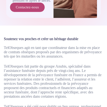
pendant et après le décès.
Contactez-nous
Soutenez vos proches et créer un héritage durable
TelObseques agit en tant que coordinateur dans la mise en place
de contrats obsèques proposés par des organismes de prévoyance
tels que les mutuelles ou les assurances.
TelObseques fait partie du groupe Anubis, spécialisé dans
l’assistance funéraire depuis près de vingt-cinq ans. Le
développement de la prévoyance funéraire en France a permis de
repenser la relation entre le client, l’adhérent, l’assureur et les
services funéraires. Des professionnels de la prévoyance
proposent des produits contractuels et financiers adaptés au
secteur funéraire, dont l’approche reste spécifique, avec des
prestations ancrées dans certaines régions.
TelObseques a été créé pour établir un lien unique, professionnel