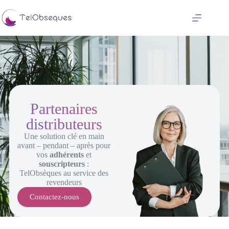
Partenaires
distributeurs
Une solution clé en main
avant – pendant – après pour
vos
adhérents
et
souscripteurs
:
TelObsèques au service des
revendeurs
Contactez-nous