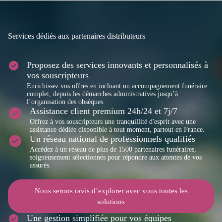
Services dédiés aux partenaires distributeurs
Proposez des services innovants et personnalisés à
vos souscripteurs
Enrichissez vos offres en incluant un accompagnement funéraire
complet, depuis les démarches administratives jusqu’à
l’organisation des obsèques.
Assistance client premium 24h/24 et 7j/7
Offrez à vos souscripteurs une tranquillité d'esprit avec une
assistance dédiée disponible à tout moment, partout en France.
Un réseau national de professionnels qualifiés
Accédez à un réseau de plus de 1500 partenaires funéraires,
soigneusement sélectionnés pour répondre aux attentes de vos
assurés.
Nous serons ravis d’explorer avec vous toutes les
solutions
Une gestion simplifiée pour vos équipes