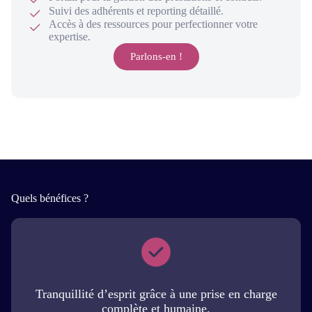
Suivi des adhérents et reporting détaillé.
Accès à des ressources pour perfectionner votre
expertise.
Parlons-en !
Quels bénéfices ?
Tranquillité d’esprit grâce à une prise en charge
complète et humaine.