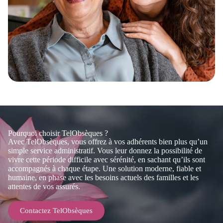
Pourquoi choisir TelObsèques ?
Avec TelObsèques, vous offrez à vos adhérents bien plus qu’un
simple service administratif. Vous leur donnez la possibilité de
vivre cette période difficile avec sérénité, en sachant qu’ils sont
accompagnés à chaque étape. Une solution moderne, fiable et
humaine, en phase avec les besoins actuels des familles et les
attentes de vos assurés.
Contactez TelObsèques