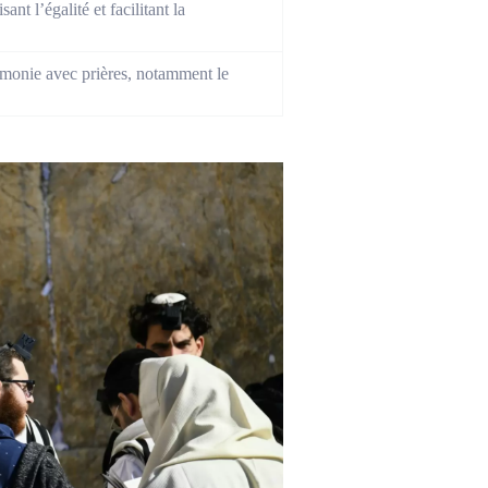
nt l’égalité et facilitant la
rémonie avec prières, notamment le