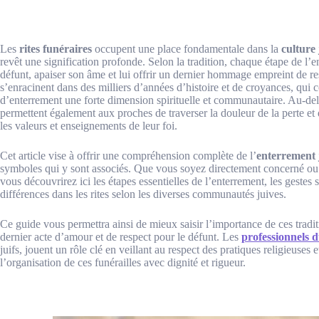
Les
rites funéraires
occupent une place fondamentale dans la
culture 
revêt une signification profonde. Selon la tradition, chaque étape de l’
défunt, apaiser son âme et lui offrir un dernier hommage empreint de re
s’enracinent dans des milliers d’années d’histoire et de croyances, qui c
d’enterrement une forte dimension spirituelle et communautaire. Au-delà 
permettent également aux proches de traverser la douleur de la perte et 
les valeurs et enseignements de leur foi.
Cet article vise à offrir une compréhension complète de l’
enterrement 
symboles qui y sont associés. Que vous soyez directement concerné ou
vous découvrirez ici les étapes essentielles de l’enterrement, les gestes s
différences dans les rites selon les diverses communautés juives.
Ce guide vous permettra ainsi de mieux saisir l’importance de ces tradit
dernier acte d’amour et de respect pour le défunt. Les
professionnels 
juifs, jouent un rôle clé en veillant au respect des pratiques religieuses
l’organisation de ces funérailles avec dignité et rigueur.