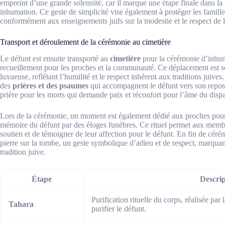
empreint d’une grande solennité, car il marque une étape finale dans la
inhumation. Ce geste de simplicité vise également à protéger les famill
conformément aux enseignements juifs sur la modestie et le respect de l
Transport et déroulement de la cérémonie au cimetière
Le défunt est ensuite transporté au
cimetière
pour la cérémonie d’inhum
recueillement pour les proches et la communauté. Ce déplacement est s
luxueuse, reflétant l’humilité et le respect inhérent aux traditions juives
des
prières et des psaumes
qui accompagnent le défunt vers son repos é
prière pour les morts qui demande paix et réconfort pour l’âme du disp
Lors de la cérémonie, un moment est également dédié aux proches pour 
mémoire du défunt par des éloges funèbres. Ce rituel permet aux mem
soutien et de témoigner de leur affection pour le défunt. En fin de céré
pierre sur la tombe, un geste symbolique d’adieu et de respect, marqua
tradition juive.
Étape
Descrip
Purification rituelle du corps, réalisée par
Tahara
purifier le défunt.