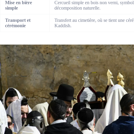
Mise en bière
Cercueil simple en bois non verni, symbolisa
simple
décomposition naturelle.
Transport et
Transfert au cimetière, où se tient une cé
cérémonie
Kaddish.