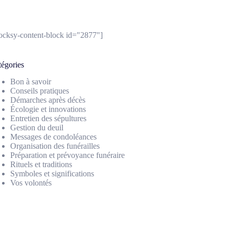
locksy-content-block id="2877"]
tégories
Bon à savoir
Conseils pratiques
Démarches après décès
Écologie et innovations
Entretien des sépultures
Gestion du deuil
Messages de condoléances
Organisation des funérailles
Préparation et prévoyance funéraire
Rituels et traditions
Symboles et significations
Vos volontés