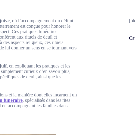
juive
, où l’accompagnement du défunt
[b
enterrement est conçue pour honorer le
spect. Ces pratiques funéraires
onfèrent aux rituels de deuil et
Ca
des aspects religieux, ces rituels
de lui donner un sens en se tournant vers
juif
, en expliquant les pratiques et les
 simplement curieux d’en savoir plus,
pécifiques de deuil, ainsi que les
ions et la manière dont elles incarnent un
du funéraire
, spécialisés dans les rites
 et en accompagnant les familles dans