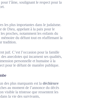
 pour l’âme, soulignant le respect pour la
ort.
res les plus importantes dans le judaïsme.
 de Dieu, appelant à la paix pour le
r les proches, notamment les enfants du
a mémoire du défunt tout en réaffirmant la
r tradition.
 juif. C’est l’occasion pour la famille
des anecdotes qui incarnent ses qualités,
dimension personnelle et humaine à la
pect pour le défunt de manière publique.
tombe
’un des plus marquants est la
déchirure
roches au moment de l’annonce du décès
 visible la tristesse que ressentent les
 dans la vie des survivants,